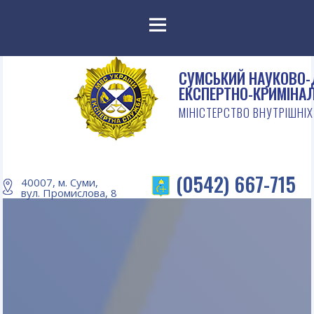
Menu
СУМСЬКИЙ НАУКОВО
ЕКСПЕРТНО-КРИМІНА
МІНІСТЕРСТВО ВНУТРІШНІХ
(0542) 667-715
40007, м. Суми,
вул. Промислова, 8