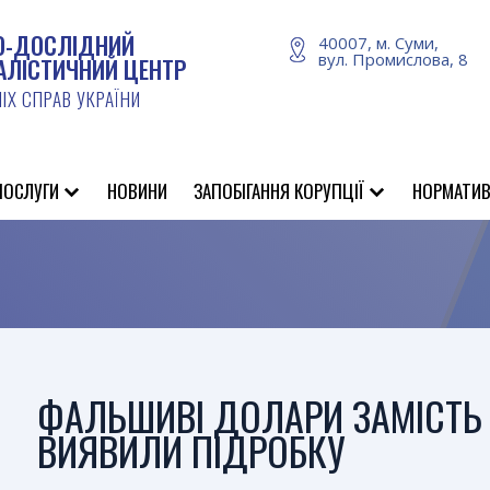
О-ДОСЛІДНИЙ
40007, м. Суми,
вул. Промислова, 8
АЛІСТИЧНИЙ ЦЕНТР
ІХ СПРАВ УКРАЇНИ
ПОСЛУГИ
НОВИНИ
ЗАПОБІГАННЯ КОРУПЦІЇ
НОРМАТИВ
ФАЛЬШИВІ ДОЛАРИ ЗАМІСТЬ 
ВИЯВИЛИ ПІДРОБКУ