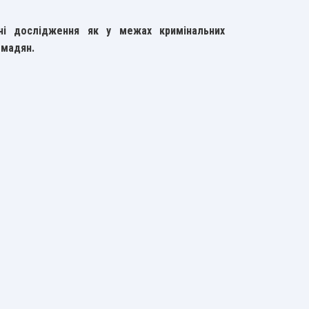
ні дослідження як у межах кримінальних
омадян.