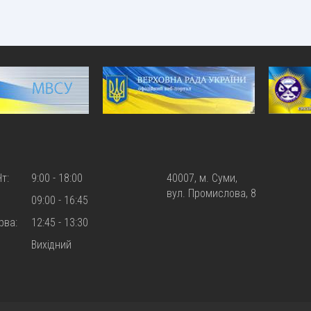
Чт:
9:00 - 18:00
40007, м. Суми,
вул. Промислова, 8
09:00 - 16:45
рва:
12:45 - 13:30
Вихiдний