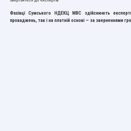
Фахівці Сумського НДЕКЦ МВС здійснюють експерт
проваджень, так і на платній основі — за зверненнями гр