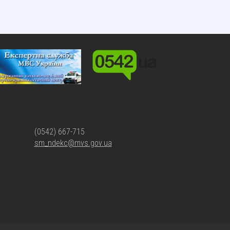
(0542) 667-715
sm_ndekc@mvs.gov.ua