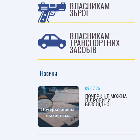
ВЛАСНИКАМ
ЗБРОЇ
ВЛАСНИКАМ
ТРАНСПОРТНИХ
ЗАСОБІВ
Новини
09.07.26
ПОЧЕРК НЕ МОЖНА
ПІДРОБИТИ
БЕЗСЛІДНО!