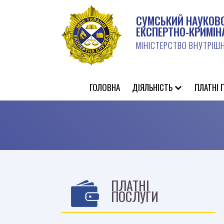
СУМСЬКИЙ НАУКОВ
ЕКСПЕРТНО-КРИМІН
МІНІСТЕРСТВО ВНУТРІШН
ГОЛОВНА
ДIЯЛЬНIСТЬ
ПЛАТНІ 
ПЛАТНІ
ПОСЛУГИ