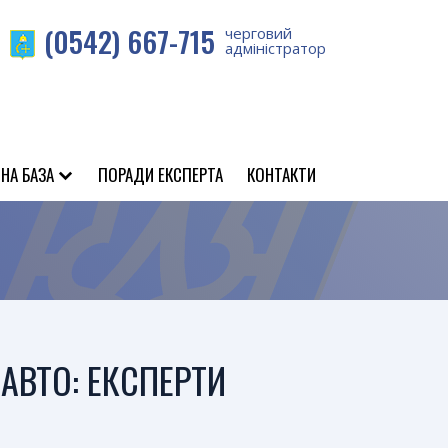
(0542) 667-715
черговий
адміністратор
НА БАЗА
ПОРАДИ ЕКСПЕРТА
КОНТАКТИ
АВТО: ЕКСПЕРТИ