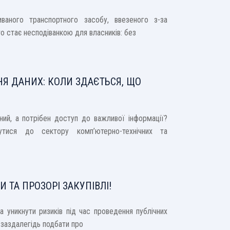
ваного транспортного засобу, ввезеного з-за
то стає несподіванкою для власників: без
Я ДАНИХ: КОЛИ ЗДАЄТЬСЯ, ЩО
ний, а потрібен доступ до важливої інформації?
утися до сектору комп’ютерно-технічних та
И ТА ПРОЗОРІ ЗАКУПІВЛІ!
 уникнути ризиків під час проведення публічних
 заздалегідь подбати про