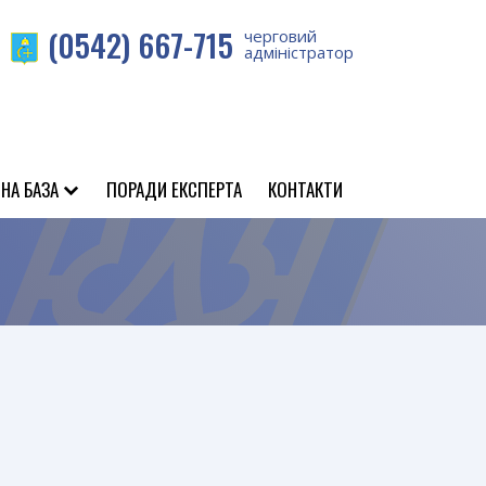
(0542) 667-715
черговий
адміністратор
НА БАЗА
ПОРАДИ ЕКСПЕРТА
КОНТАКТИ