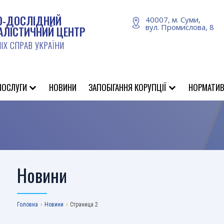
О-ДОСЛІДНИЙ
40007, м. Суми,
вул. Промислова, 8
АЛІСТИЧНИЙ ЦЕНТР
ІХ СПРАВ УКРАЇНИ
ПОСЛУГИ
НОВИНИ
ЗАПОБІГАННЯ КОРУПЦІЇ
НОРМАТИВ
Новини
Головна
›
Новини
›
Страница 2