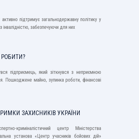
активно підтримує загальнодержавну політику у
з інвалідністю, забезпечуючи для них
 РОБИТИ?
я підприємець, який зіткнувся з неприємною
я. Пошкоджене майно, зупинка роботи, фінансові
ТРИМКИ ЗАХИСНИКІВ УКРАЇНИ
пертно-криміналістичний центр Міністерства
нальна установа «Центр учасників бойових дій»