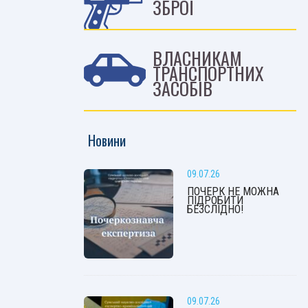
ЗБРОЇ
ВЛАСНИКАМ
ТРАНСПОРТНИХ
ЗАСОБІВ
Новини
09.07.26
ПОЧЕРК НЕ МОЖНА
ПІДРОБИТИ
БЕЗСЛІДНО!
09.07.26