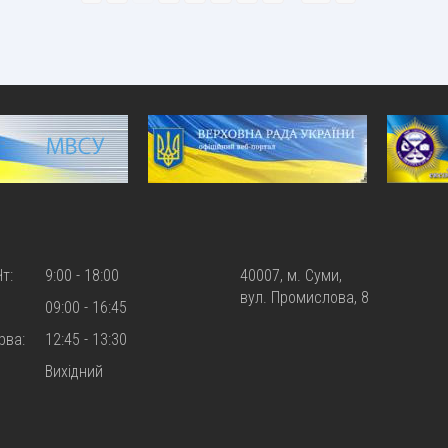
Чт:
9:00 - 18:00
40007, м. Суми,
вул. Промислова, 8
09:00 - 16:45
рва:
12:45 - 13:30
Вихiдний