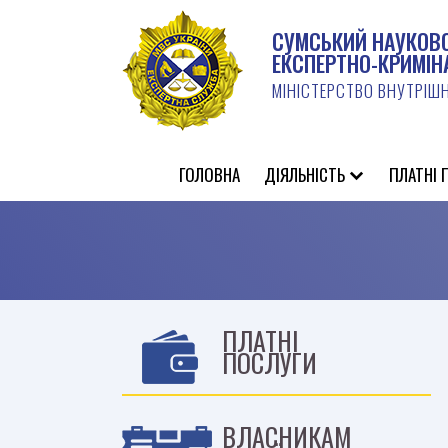
СУМСЬКИЙ НАУКОВ
ЕКСПЕРТНО-КРИМІН
МІНІСТЕРСТВО ВНУТРІШН
ГОЛОВНА
ДIЯЛЬНIСТЬ
ПЛАТНІ 
ПЛАТНІ
ПОСЛУГИ
ВЛАСНИКАМ