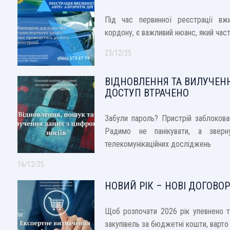
Під час первинної реєстрації вжи
кордону, є важливий нюанс, який час
23/12/25
ВІДНОВЛЕННЯ ТА ВИЛУЧЕНН
ДОСТУП ВТРАЧЕНО
Забули пароль? Пристрій заблокова
Радимо не панікувати, а зверн
телекомунікаційних досліджень
16/12/25
НОВИЙ РІК – НОВІ ДОГОВОР
Щоб розпочати 2026 рік упевнено та
закупівель за бюджетні кошти, варто